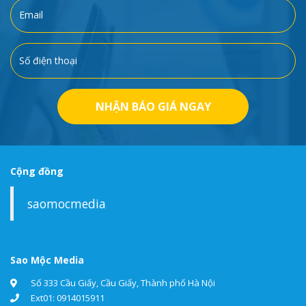
NHẬN BÁO GIÁ NGAY
Cộng đồng
saomocmedia
Sao Mộc Media
Số 333 Cầu Giấy, Cầu Giấy, Thành phố Hà Nội
Ext01: 0914015911