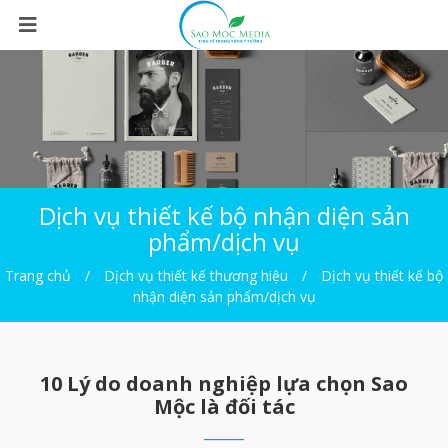
Dịch vụ thiết kế bộ nhận diện sản
phẩm/dịch vụ
Trang chủ
Dịch vụ thiết kế thương hiệu
Dịch vụ thiết kế bộ
nhận diện sản phẩm/dịch vụ
10 Lý do doanh nghiệp lựa chọn
Sao
Mộc là đối tác
_____