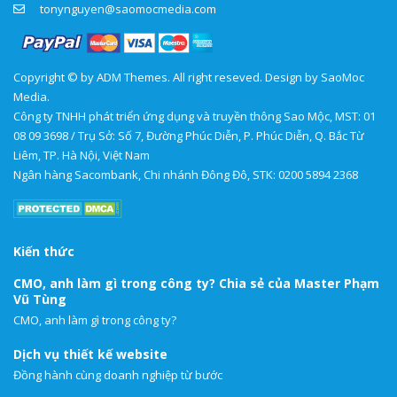
tonynguyen@saomocmedia.com
Copyright © by ADM Themes. All right reseved. Design by SaoMoc
Media.
Công ty TNHH phát triển ứng dụng và truyền thông Sao Mộc, MST: 01
08 09 3698 / Trụ Sở: Số 7, Đường Phúc Diễn, P. Phúc Diễn, Q. Bắc Từ
Liêm, TP. Hà Nội, Việt Nam
Ngân hàng Sacombank, Chi nhánh Đông Đô, STK: 0200 5894 2368
Kiến thức
CMO, anh làm gì trong công ty? Chia sẻ của Master Phạm
Vũ Tùng
CMO, anh làm gì trong công ty?
Dịch vụ thiết kế website
Đồng hành cùng doanh nghiệp từ bước